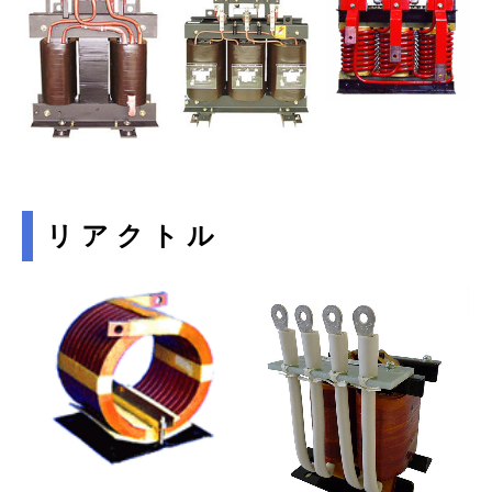
求人案内
お問合せ
リ ア ク ト ル